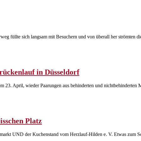
g füllte sich langsam mit Besuchern und von überall her strömten die
rückenlauf in Düsseldorf
m 23. April, wieder Paarungen aus behinderten und nichtbehinderten 
isschen Platz
ikmarkt UND der Kuchenstand vom Herzlauf-Hilden e. V. Etwas zum 