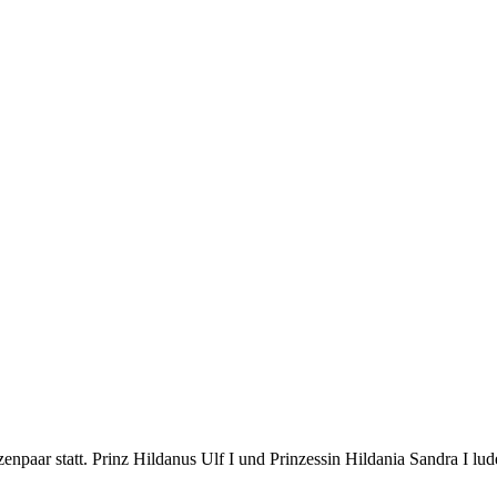
paar statt. Prinz Hildanus Ulf I und Prinzessin Hildania Sandra I lud