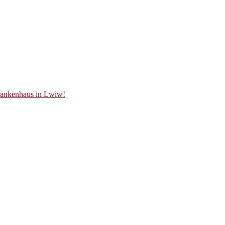
Krankenhaus in Lwiw!