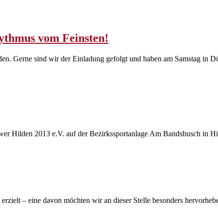
ythmus vom Feinsten!
den. Gerne sind wir der Einladung gefolgt und haben am Samstag in Dü
er Hilden 2013 e.V. auf der Bezirkssportanlage Am Bandsbusch in Hi
zielt – eine davon möchten wir an dieser Stelle besonders hervorheben: