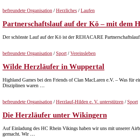
befreundete Organisation
/
Herzliches
/
Laufen
Partnerschaftslauf auf der Kö – mit dem 
Der schönste Lauf auf der Kö ist der REHACARE Partnerschaftslauf
befreundete Organisation
/
Sport
/
Vereinsleben
Wilde Herzläufer in Wuppertal
Highland Games bei den Friends of Clan MacLaren e.V. – Was für ein
Disziplinen waren …
befreundete Organisation
/
Herzlauf-Hilden e. V. unterstützen
/
Sport
Die Herzläufer unter Wikingern
Auf Einladung des HC Rhein Vikings haben wir uns mit unserer Air
gemacht. Wir …