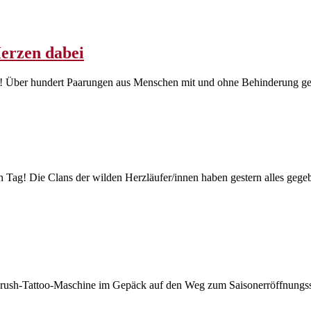
Herzen dabei
! Über hundert Paarungen aus Menschen mit und ohne Behinderung gehe
 Tag! Die Clans der wilden Herzläufer/innen haben gestern alles gege
brush-Tattoo-Maschine im Gepäck auf den Weg zum Saisonerröffnungss