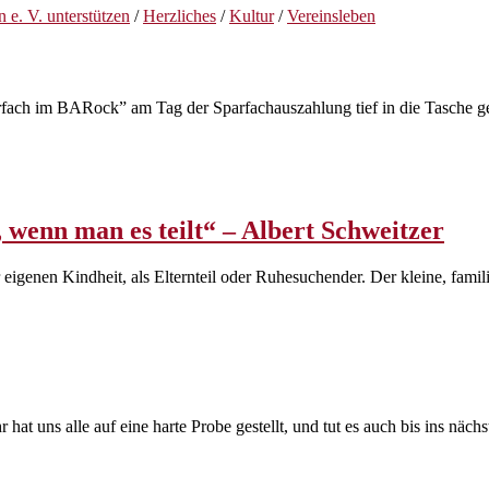
 e. V. unterstützen
/
Herzliches
/
Kultur
/
Vereinsleben
ach im BARock” am Tag der Sparfachauszahlung tief in die Tasche gegr
, wenn man es teilt“ – Albert Schweitzer
eigenen Kindheit, als Elternteil oder Ruhesuchender. Der kleine, fami
t uns alle auf eine harte Probe gestellt, und tut es auch bis ins nächs