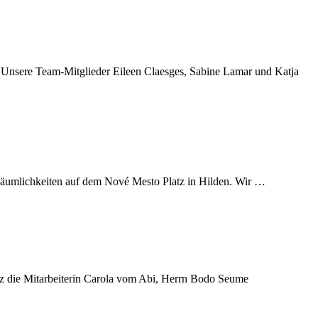
V. Unsere Team-Mitglieder Eileen Claesges, Sabine Lamar und Katja
Räumlichkeiten auf dem Nové Mesto Platz in Hilden. Wir …
 die Mitarbeiterin Carola vom Abi, Herrn Bodo Seume