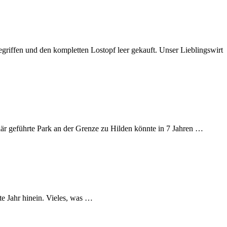
iffen und den kompletten Lostopf leer gekauft. Unser Lieblingswirt
liär geführte Park an der Grenze zu Hilden könnte in 7 Jahren …
te Jahr hinein. Vieles, was …