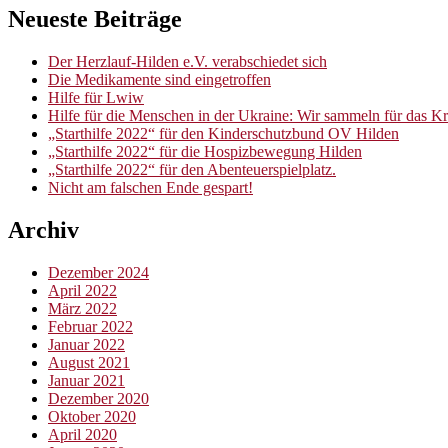
Neueste Beiträge
Der Herzlauf-Hilden e.V. verabschiedet sich
Die Medikamente sind eingetroffen
Hilfe für Lwiw
Hilfe für die Menschen in der Ukraine: Wir sammeln für das 
„Starthilfe 2022“ für den Kinderschutzbund OV Hilden
„Starthilfe 2022“ für die Hospizbewegung Hilden
„Starthilfe 2022“ für den Abenteuerspielplatz.
Nicht am falschen Ende gespart!
Archiv
Dezember 2024
April 2022
März 2022
Februar 2022
Januar 2022
August 2021
Januar 2021
Dezember 2020
Oktober 2020
April 2020