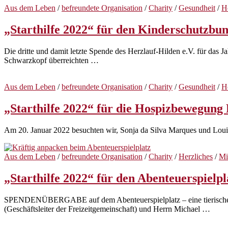
Aus dem Leben
/
befreundete Organisation
/
Charity
/
Gesundheit
/
H
„Starthilfe 2022“ für den Kinderschutzbu
Die dritte und damit letzte Spende des Herzlauf-Hilden e.V. für da
Schwarzkopf überreichten …
Aus dem Leben
/
befreundete Organisation
/
Charity
/
Gesundheit
/
H
„Starthilfe 2022“ für die Hospizbewegung
Am 20. Januar 2022 besuchten wir, Sonja da Silva Marques und Loui
Aus dem Leben
/
befreundete Organisation
/
Charity
/
Herzliches
/
Mi
„Starthilfe 2022“ für den Abenteuerspielpl
SPENDENÜBERGABE auf dem Abenteuerspielplatz – eine tierische An
(Geschäftsleiter der Freizeitgemeinschaft) und Herrn Michael …