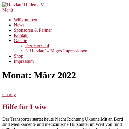
Zum
Inhalt
Menü
springen
Willkommen
News
Sponsoren & Partner
Kontakt
Galerie
Der Herzlauf
3. Herzlauf – Migos Impressionen
Shop
Impressum
Monat:
März 2022
Charity
Hilfe für Lwiw
Der Transporter startet heute Nacht Richtung Ukraine.Mit an Bord
sind Medikamente und medizinische Hilfsmittel im Wert von rund