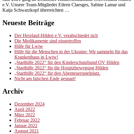
e.V. Unsere Team-Mitglieder Eileen Claesges, Sabine Lamar und
Katja Schwarzkopf überreichten …
Neueste Beiträge
Der Herzlauf-Hilden e.V. verabschiedet sich
Die Medikamente sind eingetroffen
Hilfe für Lwiw
Hilfe für die Menschen in der Ukraine: Wir sammeln für das
Krankenhaus in Lwiw!
„Starthilfe 2022“ für den Kinderschutzbund OV Hilden
„Starthilfe 2022“ für die Hospizbewegung Hilden
„Starthilfe 2022“ für den Abenteuerspielplatz.
Nicht am falschen Ende gespart!
Archiv
Dezember 2024
April 2022
März 2022
Februar 2022
Januar 2022
August 2021