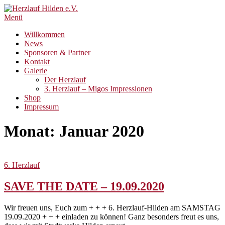
Zum
Inhalt
Menü
springen
Willkommen
News
Sponsoren & Partner
Kontakt
Galerie
Der Herzlauf
3. Herzlauf – Migos Impressionen
Shop
Impressum
Monat:
Januar 2020
6. Herzlauf
SAVE THE DATE – 19.09.2020
Wir freuen uns, Euch zum + + + 6. Herzlauf-Hilden am SAMSTAG
19.09.2020 + + + einladen zu können! Ganz besonders freut es uns,