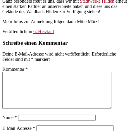
Ganz besonders freut es uns, dass wir mit
Stadtwerke Hilden
erneut
einen starken Partner an unserer Seite haben und diese uns das
Gelände des Waldbads Hilden zur Verfügung stellen!
Mehr Infos zur Anmeldung folgen dann Mitte März!
Veröffentlicht in
6. Herzlauf
Schreibe einen Kommentar
Deine E-Mail-Adresse wird nicht veröffentlicht.
Erforderliche
Felder sind mit
*
markiert
Kommentar
*
Name
*
E-Mail-Adresse
*