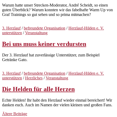
Warum hatte unser Strecken-Moderator, André Scheidt, so einen
guten Überblick? Warum konnten wir das fabelhafte Warm Up von
Graf Trainings so gut sehen und so prima mitmachen?
3. Herzlauf
/
befreundete Organisation
/
Herzlauf-Hilden e. V.
unterstützen
/
Veranstaltung
Bei uns muss keiner verdursten
Der 3. Herzlauf hat zuverlässige Unterstützer, zum Beispiel
Getränke Gato.
3. Herzlauf
/
befreundete Organisation
/
Herzlauf-Hilden e. V.
unterstützen
/
Herzliches
/
Veranstaltung
Die Helden für alle Herzen
Echte Helden! Ihr habt den Herzlauf wieder einmal bereichert! Wir
danken euch. Auch im Namen der vielen kleinen und großen Fans.
Beitragsnavigation
Ältere Beiträge