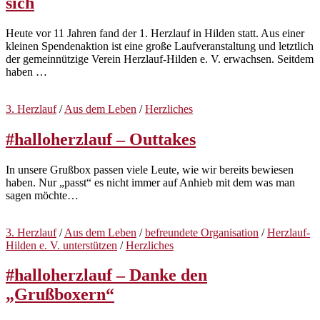
sich
Heute vor 11 Jahren fand der 1. Herzlauf in Hilden statt. Aus einer
kleinen Spendenaktion ist eine große Laufveranstaltung und letztlich
der gemeinnützige Verein Herzlauf-Hilden e. V. erwachsen. Seitdem
haben …
3. Herzlauf
/
Aus dem Leben
/
Herzliches
#halloherzlauf – Outtakes
In unsere Grußbox passen viele Leute, wie wir bereits bewiesen
haben. Nur „passt“ es nicht immer auf Anhieb mit dem was man
sagen möchte…
3. Herzlauf
/
Aus dem Leben
/
befreundete Organisation
/
Herzlauf-
Hilden e. V. unterstützen
/
Herzliches
#halloherzlauf – Danke den
„Grußboxern“