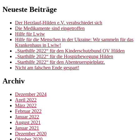
Neueste Beiträge
Der Herzlauf-Hilden e.V. verabschiedet sich
Die Medikamente sind eingetroffen
Hilfe für Lwiw
Hilfe für die Menschen in der Ukraine: Wir sammeln für das
Krankenhaus in Lwiw!
„Starthilfe 2022“ für den Kinderschutzbund OV Hilden
„Starthilfe 2022“ für die Hospizbewegung Hilden
„Starthilfe 2022“ für den Abenteuerspielplatz.
Nicht am falschen Ende gespart!
Archiv
Dezember 2024
April 2022
März 2022
Februar 2022
Januar 2022
August 2021
Januar 2021
Dezember 2020
Oktober 2020