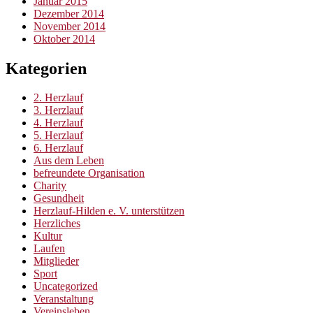
Januar 2015
Dezember 2014
November 2014
Oktober 2014
Kategorien
2. Herzlauf
3. Herzlauf
4. Herzlauf
5. Herzlauf
6. Herzlauf
Aus dem Leben
befreundete Organisation
Charity
Gesundheit
Herzlauf-Hilden e. V. unterstützen
Herzliches
Kultur
Laufen
Mitglieder
Sport
Uncategorized
Veranstaltung
Vereinsleben