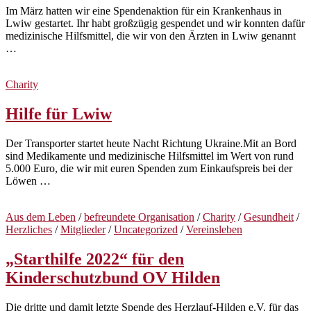
Im März hatten wir eine Spendenaktion für ein Krankenhaus in
Lwiw gestartet. Ihr habt großzügig gespendet und wir konnten dafür
medizinische Hilfsmittel, die wir von den Ärzten in Lwiw genannt
…
Charity
Hilfe für Lwiw
Der Transporter startet heute Nacht Richtung Ukraine.Mit an Bord
sind Medikamente und medizinische Hilfsmittel im Wert von rund
5.000 Euro, die wir mit euren Spenden zum Einkaufspreis bei der
Löwen …
Aus dem Leben
/
befreundete Organisation
/
Charity
/
Gesundheit
/
Herzliches
/
Mitglieder
/
Uncategorized
/
Vereinsleben
„Starthilfe 2022“ für den
Kinderschutzbund OV Hilden
Die dritte und damit letzte Spende des Herzlauf-Hilden e.V. für das