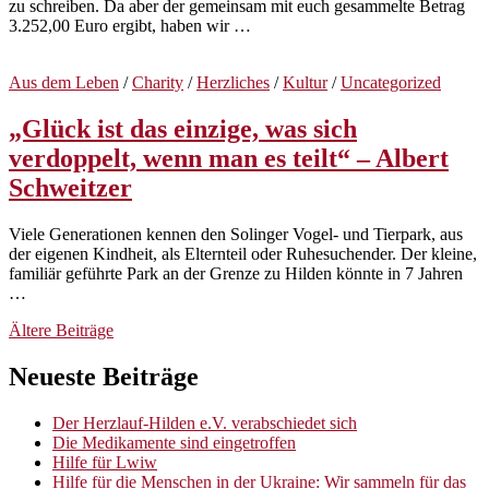
zu schreiben. Da aber der gemeinsam mit euch gesammelte Betrag
3.252,00 Euro ergibt, haben wir …
Aus dem Leben
/
Charity
/
Herzliches
/
Kultur
/
Uncategorized
„Glück ist das einzige, was sich
verdoppelt, wenn man es teilt“ – Albert
Schweitzer
Viele Generationen kennen den Solinger Vogel- und Tierpark, aus
der eigenen Kindheit, als Elternteil oder Ruhesuchender. Der kleine,
familiär geführte Park an der Grenze zu Hilden könnte in 7 Jahren
…
Beitragsnavigation
Ältere Beiträge
Neueste Beiträge
Der Herzlauf-Hilden e.V. verabschiedet sich
Die Medikamente sind eingetroffen
Hilfe für Lwiw
Hilfe für die Menschen in der Ukraine: Wir sammeln für das