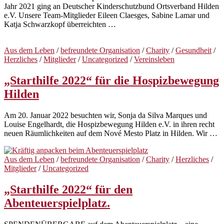
Jahr 2021 ging an Deutscher Kinderschutzbund Ortsverband Hilden
e.V. Unsere Team-Mitglieder Eileen Claesges, Sabine Lamar und
Katja Schwarzkopf überreichten …
Aus dem Leben
/
befreundete Organisation
/
Charity
/
Gesundheit
/
Herzliches
/
Mitglieder
/
Uncategorized
/
Vereinsleben
„Starthilfe 2022“ für die Hospizbewegung
Hilden
Am 20. Januar 2022 besuchten wir, Sonja da Silva Marques und
Louise Engelhardt, die Hospizbewegung Hilden e.V. in ihren recht
neuen Räumlichkeiten auf dem Nové Mesto Platz in Hilden. Wir …
Aus dem Leben
/
befreundete Organisation
/
Charity
/
Herzliches
/
Mitglieder
/
Uncategorized
„Starthilfe 2022“ für den
Abenteuerspielplatz.