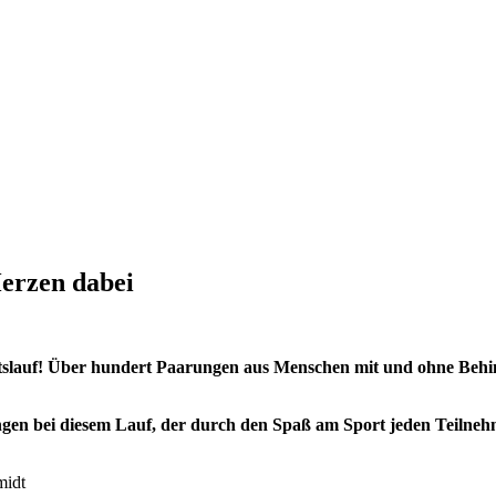
Herzen dabei
lauf! Über hundert Paarungen aus Menschen mit und ohne Behind
ungen bei diesem Lauf, der durch den Spaß am Sport jeden Teiln
midt