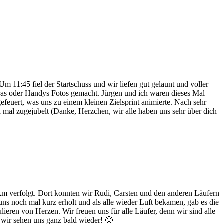
11:45 fiel der Startschuss und wir liefen gut gelaunt und voller
eras oder Handys Fotos gemacht. Jürgen und ich waren dieses Mal
efeuert, was uns zu einem kleinen Zielsprint animierte. Nach sehr
h mal zugejubelt (Danke, Herzchen, wir alle haben uns sehr über dich
km verfolgt. Dort konnten wir Rudi, Carsten und den anderen Läufern
ns noch mal kurz erholt und als alle wieder Luft bekamen, gab es die
ulieren von Herzen. Wir freuen uns für alle Läufer, denn wir sind alle
, wir sehen uns ganz bald wieder! 🙂