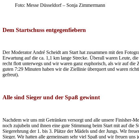
Foto: Messe Düsseldorf – Sonja Zimmermann
.
Dem Startschuss entgegenfiebern
.
Der Moderator André Scheidt am Start hat zusammen mit den Fotografe
Erwartung auf die ca. 1,1 km lange Strecke. Überall waren Leute, di
recht flott unterwegs und wir waren ganz euphorisch, als wir auf die
guten 7:29 Minuten haben wir die Ziellinie überquert und waren richt
gefreut).
.
Alle sind Sieger und der Spaß gewinnt
.
Nachdem wir uns mit Getränken versorgt und alle unsere Finisher-Me
noch zujubeln und ihnen eine gute Stimmung beim Start mit auf die S
Siegerehrung der 1. bis 3. Plätze der Mädels und der Jungs. Wir freuen 
Sieger. Wir hatten alle gemeinsam sehr viel Spaß und wir freuen uns j