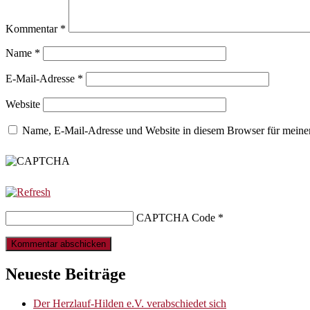
Kommentar
*
Name
*
E-Mail-Adresse
*
Website
Name, E-Mail-Adresse und Website in diesem Browser für meine
CAPTCHA Code
*
Neueste Beiträge
Der Herzlauf-Hilden e.V. verabschiedet sich