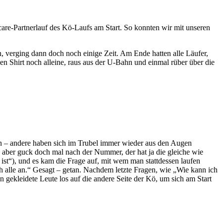
re-Partnerlauf des Kö-Laufs am Start. So konnten wir mit unseren
n, verging dann doch noch einige Zeit. Am Ende hatten alle Läufer,
n Shirt noch alleine, raus aus der U-Bahn und einmal rüber über die
ten – andere haben sich im Trubel immer wieder aus den Augen
aber guck doch mal nach der Nummer, der hat ja die gleiche wie
 ist“), und es kam die Frage auf, mit wem man stattdessen laufen
h alle an.“ Gesagt – getan. Nachdem letzte Fragen, wie „Wie kann ich
gekleidete Leute los auf die andere Seite der Kö, um sich am Start