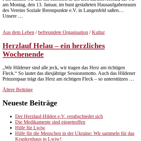
am Montag, den 13. Januar, im bunt gestalteten Hausaufgabenraum
des Vereins Soziale Brennpunkte e.V. in Langenfeld saßen…
Unsere …
Aus dem Leben
/
befreundete Organisation
/
Kultur
Herzlauf Helau – ein herzliches
Wochenende
„Wir Hildener sind alle jeck, wir tragen das Herz am richtigen
Fleck.“ So lautet das diesjährige Sessionsmotto. Auch das Hildener
Prinzenpaar trägt das Herz am richtigen Fleck – so unterstützen …
Beitragsnavigation
Ältere Beiträge
Neueste Beiträge
Der Herzlauf-Hilden e.V. verabschiedet sich
Die Medikamente sind eingetroffen
Hilfe für Lwiw
Hilfe für die Menschen in der Ukraine: Wir sammeln für das
Krankenhaus in Lwiw!