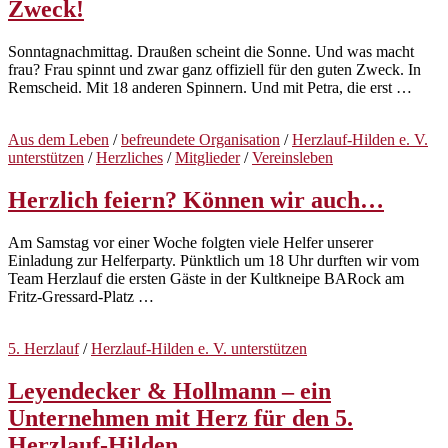
Zweck!
Sonntagnachmittag. Draußen scheint die Sonne. Und was macht
frau? Frau spinnt und zwar ganz offiziell für den guten Zweck. In
Remscheid. Mit 18 anderen Spinnern. Und mit Petra, die erst …
Aus dem Leben
/
befreundete Organisation
/
Herzlauf-Hilden e. V.
unterstützen
/
Herzliches
/
Mitglieder
/
Vereinsleben
Herzlich feiern? Können wir auch…
Am Samstag vor einer Woche folgten viele Helfer unserer
Einladung zur Helferparty. Pünktlich um 18 Uhr durften wir vom
Team Herzlauf die ersten Gäste in der Kultkneipe BARock am
Fritz-Gressard-Platz …
5. Herzlauf
/
Herzlauf-Hilden e. V. unterstützen
Leyendecker & Hollmann – ein
Unternehmen mit Herz für den 5.
Herzlauf-Hilden