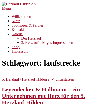
Zum
Inhalt
Menü
springen
Willkommen
News
Sponsoren & Partner
Kontakt
Galerie
Der Herzlauf
3. Herzlauf – Migos Impressionen
Shop
Impressum
Schlagwort:
laufstrecke
5. Herzlauf
/
Herzlauf-Hilden e. V. unterstützen
Leyendecker & Hollmann – ein
Unternehmen mit Herz für den 5.
Herzlauf-Hilden