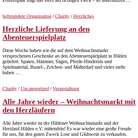
Prinzenpaar trägt das Herz am richtigen Fleck – so unterstützen …
befreundete Organisation
/
Charity
/
Herzliches
Herzliche Lieferung an den
Abenteuerspielplatz
Diese Woche haben wir die auf dem Weihnachtsmarkt
versprochenen Geschenke an den Abenteuerspielplatz in Hilden
geliefert. Spaten, Hämmer, Sägen, Pferde-Hindernis und
Spielmaterial, Bastel-, Zeichen- und Malbedarf und vieles mehr
haben …
Charity
/
Uncategorized
/
Veranstaltung
Alle Jahre wieder – Weihnachtsmarkt mit
den Herzläufern
Alle Jahre wieder ist der Hildener Weihnachtsmarkt und der
Herzlauf-Hilden e.V. mittendrin! Es war wieder eine große Freude
für uns, für den guten Zweck Lose und Glühwein zu verkaufen.