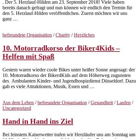
. Der 5. Herzlauf-Hilden am 23. September 2018! Viele haben
bereits danach gefragt und nun können wir endlich den Termin für
den 5. Herzlauf-Hilden veröffentlichen. Zuerst möchten wir uns
ganz …
befreundete Organisation
/
Charity
/
Herzliches
10. Motorradkorso der Biker4Kids –
Helfen mit Spaß
Gestern waren wieder coole Bikes unter heißer Sonne angesagt: der
10. Motorradkorso der Biker4Kids auf dem Höherweg zugunsten
des Ambulanten Kinder- und Jugendhospizdienst Düsseldorf. Dazu
gab es viele Attraktionen, Musik, Essen und …
Aus dem Leben
/
befreundete Organisation
/
Gesundheit
/
Laufen
/
Uncategorized
Hand in Hand ins Ziel
Bei feinstem Kaiserwetter trafen wir Herzläufer uns am Sonntag um