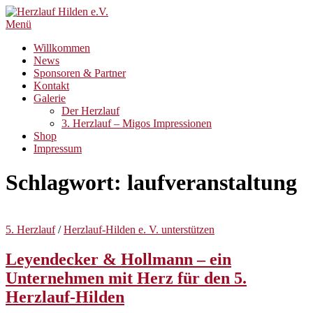
Zum
Inhalt
Menü
springen
Willkommen
News
Sponsoren & Partner
Kontakt
Galerie
Der Herzlauf
3. Herzlauf – Migos Impressionen
Shop
Impressum
Schlagwort:
laufveranstaltung
5. Herzlauf
/
Herzlauf-Hilden e. V. unterstützen
Leyendecker & Hollmann – ein
Unternehmen mit Herz für den 5.
Herzlauf-Hilden