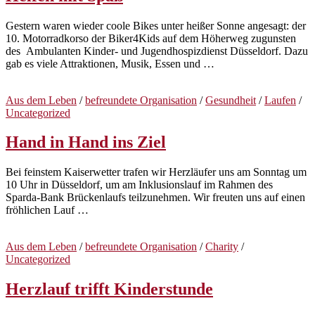
Gestern waren wieder coole Bikes unter heißer Sonne angesagt: der
10. Motorradkorso der Biker4Kids auf dem Höherweg zugunsten
des Ambulanten Kinder- und Jugendhospizdienst Düsseldorf. Dazu
gab es viele Attraktionen, Musik, Essen und …
Aus dem Leben
/
befreundete Organisation
/
Gesundheit
/
Laufen
/
Uncategorized
Hand in Hand ins Ziel
Bei feinstem Kaiserwetter trafen wir Herzläufer uns am Sonntag um
10 Uhr in Düsseldorf, um am Inklusionslauf im Rahmen des
Sparda-Bank Brückenlaufs teilzunehmen. Wir freuten uns auf einen
fröhlichen Lauf …
Aus dem Leben
/
befreundete Organisation
/
Charity
/
Uncategorized
Herzlauf trifft Kinderstunde