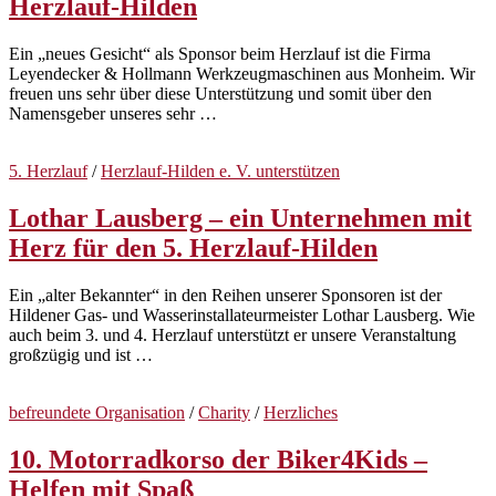
Herzlauf-Hilden
Ein „neues Gesicht“ als Sponsor beim Herzlauf ist die Firma
Leyendecker & Hollmann Werkzeugmaschinen aus Monheim. Wir
freuen uns sehr über diese Unterstützung und somit über den
Namensgeber unseres sehr …
5. Herzlauf
/
Herzlauf-Hilden e. V. unterstützen
Lothar Lausberg – ein Unternehmen mit
Herz für den 5. Herzlauf-Hilden
Ein „alter Bekannter“ in den Reihen unserer Sponsoren ist der
Hildener Gas- und Wasserinstallateurmeister Lothar Lausberg. Wie
auch beim 3. und 4. Herzlauf unterstützt er unsere Veranstaltung
großzügig und ist …
befreundete Organisation
/
Charity
/
Herzliches
10. Motorradkorso der Biker4Kids –
Helfen mit Spaß