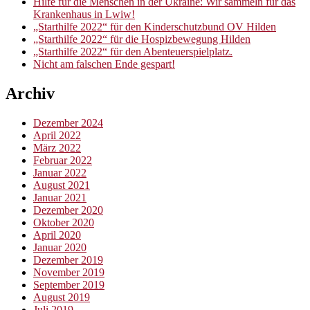
Hilfe für die Menschen in der Ukraine: Wir sammeln für das
Krankenhaus in Lwiw!
„Starthilfe 2022“ für den Kinderschutzbund OV Hilden
„Starthilfe 2022“ für die Hospizbewegung Hilden
„Starthilfe 2022“ für den Abenteuerspielplatz.
Nicht am falschen Ende gespart!
Archiv
Dezember 2024
April 2022
März 2022
Februar 2022
Januar 2022
August 2021
Januar 2021
Dezember 2020
Oktober 2020
April 2020
Januar 2020
Dezember 2019
November 2019
September 2019
August 2019
Juli 2019