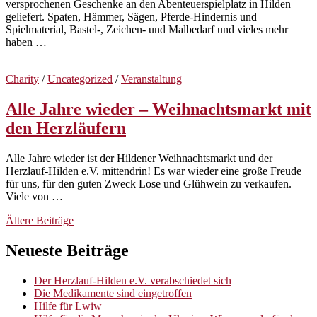
versprochenen Geschenke an den Abenteuerspielplatz in Hilden
geliefert. Spaten, Hämmer, Sägen, Pferde-Hindernis und
Spielmaterial, Bastel-, Zeichen- und Malbedarf und vieles mehr
haben …
Charity
/
Uncategorized
/
Veranstaltung
Alle Jahre wieder – Weihnachtsmarkt mit
den Herzläufern
Alle Jahre wieder ist der Hildener Weihnachtsmarkt und der
Herzlauf-Hilden e.V. mittendrin! Es war wieder eine große Freude
für uns, für den guten Zweck Lose und Glühwein zu verkaufen.
Viele von …
Beitragsnavigation
Ältere Beiträge
Neueste Beiträge
Der Herzlauf-Hilden e.V. verabschiedet sich
Die Medikamente sind eingetroffen
Hilfe für Lwiw