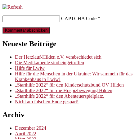
CAPTCHA Code
*
Neueste Beiträge
Der Herzlauf-Hilden e.V. verabschiedet sich
Die Medikamente sind eingetroffen
Hilfe für Lwiw
Hilfe für die Menschen in der Ukraine: Wir sammeln für das
Krankenhaus in Lwiw!
„Starthilfe 2022“ für den Kinderschutzbund OV Hilden
„Starthilfe 2022“ für die Hospizbewegung Hilden
„Starthilfe 2022“ für den Abenteuerspielplatz.
Nicht am falschen Ende gespart!
Archiv
Dezember 2024
April 2022