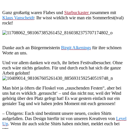
Ganz großartig waren Flabes und
Starbuckaster
zusammen mit
Klaus Vanscheidt
: Ihr wisst wirklich wie man ein Sommerfest(ival)
rockt!
Danke auch an Bürgermeisterin
Birgit Alkenings
für ihre schönen
Worte an uns.
Und vor allem danken wir euch, ihr lieben Festivalbesucher. Ohne
euch wäre nichts gelaufen. Für und durch euch hat sich die ganze
Arbeit gelohnt!
Man hört ja öfters die Floskel von „rauschenden Festen“, aber bei
uns hat es wirklich ‚gerauscht‘ – und das nicht nur, weil der Wind
gehörig über den Platz gefegt hat! Es war gestern einfach nur ein
genialer Tag und wir haben jeden Moment mit euch genossen!
– Übrigens: Euch sind bestimmt unsere neuen, coolen Shirts
aufgefallen. Das Design hierfür ist von unseren Kreativen von
Level
Up
. Wenn ihr auch solche Shirts haben möchtet, meldet euch bei
uns. –