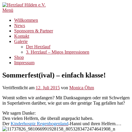
Zum
Inhalt
Menü
springen
Willkommen
News
Sponsoren & Partner
Kontakt
Galerie
Der Herzlauf
3. Herzlauf – Migos Impressionen
Shop
Impressum
Sommerfest(ival) – einfach klasse!
Veröffentlicht am
12. Juli 2015
von
Monica Öhm
Womit sollen wir anfangen? Mit Danksagungen oder mit Schwelgen
in Superlativen darüber, wie gut uns der gestrige Tag gefallen hat?
Wir sagen Danke:
Den vielen Helfern, die überall angepackt haben.
Der
Kinderhospiz Regenbogenland
-Hanni und ihren Helfern.
…