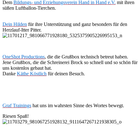
Dem
Bildungs- und Erziehungsverein Hand in Hand e.V.
mit ihren
süßen Luftballon-Tierchen.
Dein Hilden
für ihre Unterstützung und ganz besonders für den
Herzlauf-Itter Pitter.
OneShot Productions
, die die Grußbox technisch betreut haben.
Jene Grußbox, die die Schreinerei Brock so schnell und so schön für
uns kostenlos gebaut hat.
Danke
Käthe Köstlich
für deinen Besuch.
Graf Trainings
hat uns im wahrsten Sinne des Wortes bewegt.
Riesen Spaß!