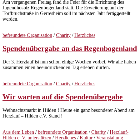
Am vergangenen Freitag fand die Feier für die Errichtung des
Jugendhospiz Regenbogenland statt. Die Erweiterung auf der
Torfbruchstraße in Gerresheim soll im nächsten Jahr fertiggestellt
werden.
befreundete Organisation
/
Charity
/
Herzliches
Spendenübergabe an das Regenbogenland
Der 3. Herzlauf ist nun schon einige Wochen vorbei. Wir alle haben
zusammen einen beeindruckenden Tag erleben dürfen.
befreundete Organisation
/
Charity
/
Herzliches
Wir warten auf die Spendenübergabe
Weihnachtsmarkt in Hilden ! Heute ein ganz besonderer Abend am
Herzlauf – Hilden e.V. Stand !
Aus dem Leben
/
befreundete Organisation
/
Charity
/
Herzlauf-
Hilden e. V. unterstützen
/
Herzliches
/
Kultur
/
Veranstaltung