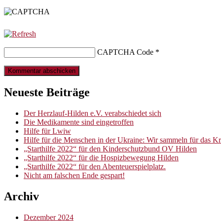
CAPTCHA Code
*
Neueste Beiträge
Der Herzlauf-Hilden e.V. verabschiedet sich
Die Medikamente sind eingetroffen
Hilfe für Lwiw
Hilfe für die Menschen in der Ukraine: Wir sammeln für das 
„Starthilfe 2022“ für den Kinderschutzbund OV Hilden
„Starthilfe 2022“ für die Hospizbewegung Hilden
„Starthilfe 2022“ für den Abenteuerspielplatz.
Nicht am falschen Ende gespart!
Archiv
Dezember 2024