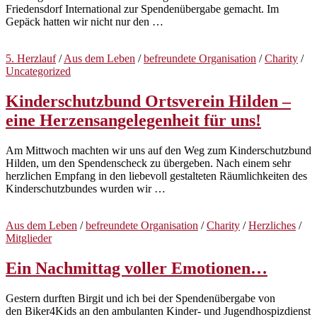
Friedensdorf International zur Spendenübergabe gemacht. Im
Gepäck hatten wir nicht nur den …
5. Herzlauf
/
Aus dem Leben
/
befreundete Organisation
/
Charity
/
Uncategorized
Kinderschutzbund Ortsverein Hilden –
eine Herzensangelegenheit für uns!
Am Mittwoch machten wir uns auf den Weg zum Kinderschutzbund
Hilden, um den Spendenscheck zu übergeben. Nach einem sehr
herzlichen Empfang in den liebevoll gestalteten Räumlichkeiten des
Kinderschutzbundes wurden wir …
Aus dem Leben
/
befreundete Organisation
/
Charity
/
Herzliches
/
Mitglieder
Ein Nachmittag voller Emotionen…
Gestern durften Birgit und ich bei der Spendenübergabe von
den Biker4Kids an den ambulanten Kinder- und Jugendhospizdienst