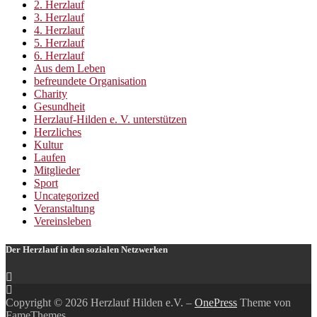
2. Herzlauf
3. Herzlauf
4. Herzlauf
5. Herzlauf
6. Herzlauf
Aus dem Leben
befreundete Organisation
Charity
Gesundheit
Herzlauf-Hilden e. V. unterstützen
Herzliches
Kultur
Laufen
Mitglieder
Sport
Uncategorized
Veranstaltung
Vereinsleben
Der Herzlauf in den sozialen Netzwerken
Copyright © 2026 Herzlauf Hilden e.V.
–
OnePress
Theme von
FameThemes