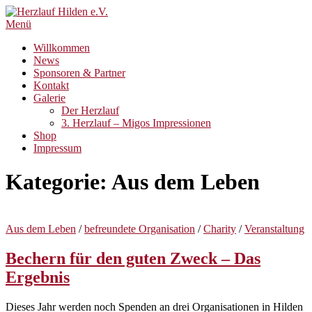
Zum
Inhalt
Menü
springen
Willkommen
News
Sponsoren & Partner
Kontakt
Galerie
Der Herzlauf
3. Herzlauf – Migos Impressionen
Shop
Impressum
Kategorie:
Aus dem Leben
Aus dem Leben
/
befreundete Organisation
/
Charity
/
Veranstaltung
Bechern für den guten Zweck – Das
Ergebnis
Dieses Jahr werden noch Spenden an drei Organisationen in Hilden