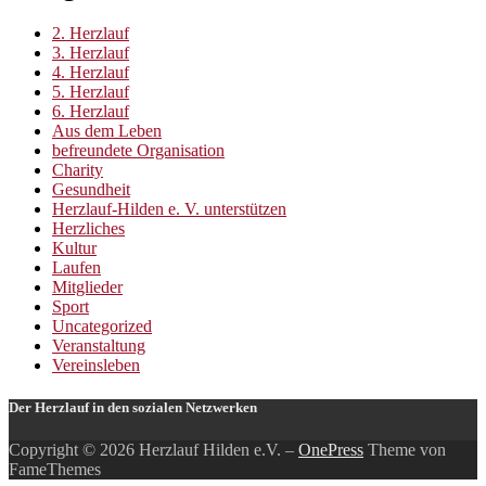
2. Herzlauf
3. Herzlauf
4. Herzlauf
5. Herzlauf
6. Herzlauf
Aus dem Leben
befreundete Organisation
Charity
Gesundheit
Herzlauf-Hilden e. V. unterstützen
Herzliches
Kultur
Laufen
Mitglieder
Sport
Uncategorized
Veranstaltung
Vereinsleben
Der Herzlauf in den sozialen Netzwerken
Copyright © 2026 Herzlauf Hilden e.V.
–
OnePress
Theme von
FameThemes