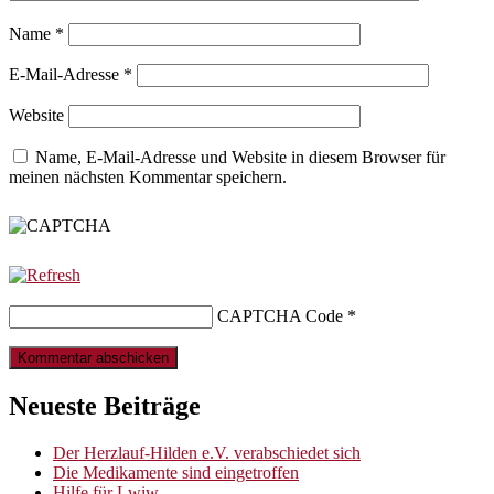
Name
*
E-Mail-Adresse
*
Website
Name, E-Mail-Adresse und Website in diesem Browser für
meinen nächsten Kommentar speichern.
CAPTCHA Code
*
Neueste Beiträge
Der Herzlauf-Hilden e.V. verabschiedet sich
Die Medikamente sind eingetroffen
Hilfe für Lwiw