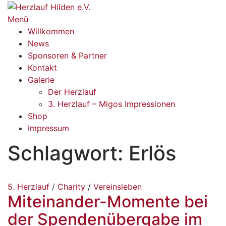
Zum
Inhalt
Menü
springen
Willkommen
News
Sponsoren & Partner
Kontakt
Galerie
Der Herzlauf
3. Herzlauf – Migos Impressionen
Shop
Impressum
Schlagwort:
Erlös
5. Herzlauf
/
Charity
/
Vereinsleben
Miteinander-Momente bei
der Spendenübergabe im