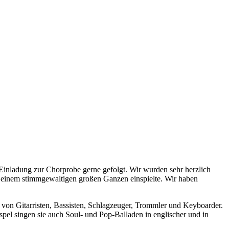
 Einladung zur Chorprobe gerne gefolgt. Wir wurden sehr herzlich
 einem stimmgewaltigen großen Ganzen einspielte. Wir haben
 von Gitarristen, Bassisten, Schlagzeuger, Trommler und Keyboarder.
el singen sie auch Soul- und Pop-Balladen in englischer und in