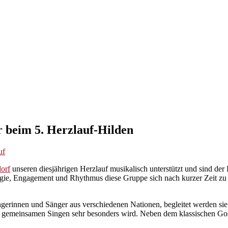
 beim 5. Herzlauf-Hilden
uf
orf
unseren diesjährigen Herzlauf musikalisch unterstützt und sind der
ergie, Engagement und Rhythmus diese Gruppe sich nach kurzer Zeit zu
gerinnen und Sänger aus verschiedenen Nationen, begleitet werden sie
m gemeinsamen Singen sehr besonders wird. Neben dem klassischen Gosp