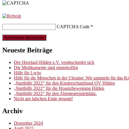
CAPTCHA Code
*
Neueste Beiträge
Der Herzlauf-Hilden e.V. verabschiedet sich
Die Medikamente sind eingetroffen
Hilfe für Lwiw
Hilfe für die Menschen in der Ukraine: Wir sammeln für das 
„Starthilfe 2022“ für den Kinderschutzbund OV Hilden
„Starthilfe 2022“ für die Hospizbewegung Hilden
„Starthilfe 2022“ für den Abenteuerspielplatz.
Nicht am falschen Ende gespart!
Archiv
Dezember 2024
April 2022