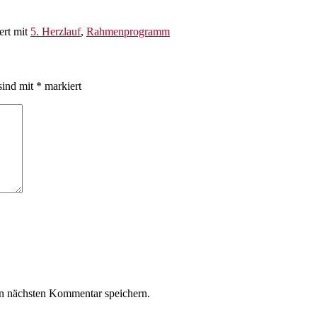
ert mit
5. Herzlauf
,
Rahmenprogramm
sind mit
*
markiert
n nächsten Kommentar speichern.