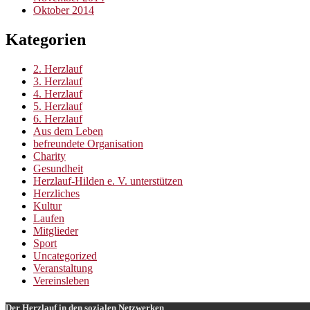
Oktober 2014
Kategorien
2. Herzlauf
3. Herzlauf
4. Herzlauf
5. Herzlauf
6. Herzlauf
Aus dem Leben
befreundete Organisation
Charity
Gesundheit
Herzlauf-Hilden e. V. unterstützen
Herzliches
Kultur
Laufen
Mitglieder
Sport
Uncategorized
Veranstaltung
Vereinsleben
Der Herzlauf in den sozialen Netzwerken