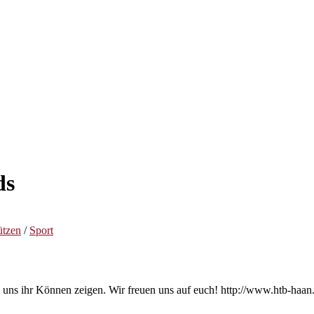
ds
ützen
/
Sport
ns ihr Können zeigen. Wir freuen uns auf euch! http://www.htb-haan.d